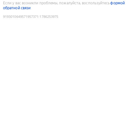
Если у вас возникли проблемы, пожалуйста, воспользуйтесь
формой
обратной связи
9193010649571957371
:
1786253975