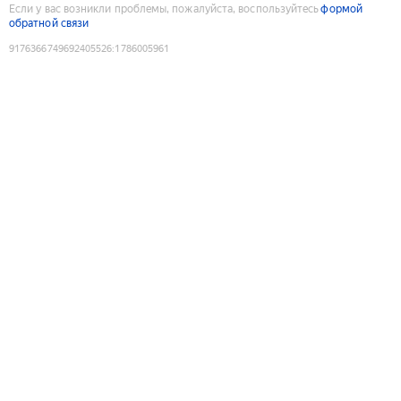
Если у вас возникли проблемы, пожалуйста, воспользуйтесь
формой
обратной связи
9176366749692405526
:
1786005961