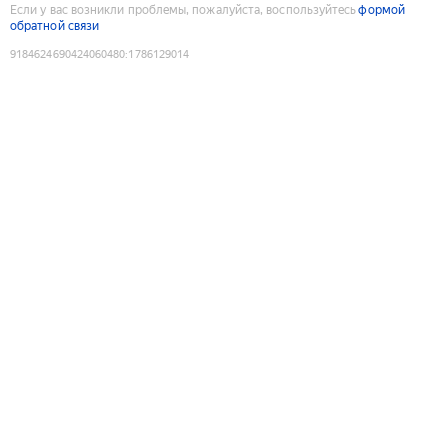
Если у вас возникли проблемы, пожалуйста, воспользуйтесь
формой
обратной связи
9184624690424060480
:
1786129014