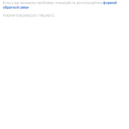
Если у вас возникли проблемы, пожалуйста, воспользуйтесь
формой
обратной связи
9192409153024065230
:
1786245012