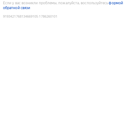
Если у вас возникли проблемы, пожалуйста, воспользуйтесь
формой
обратной связи
9193421768134669105
:
1786260101