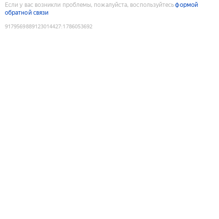
Если у вас возникли проблемы, пожалуйста, воспользуйтесь
формой
обратной связи
9179569889123014427
:
1786053692