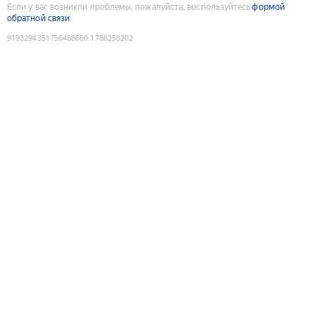
Если у вас возникли проблемы, пожалуйста, воспользуйтесь
формой
обратной связи
9193294351756488660
:
1786258202