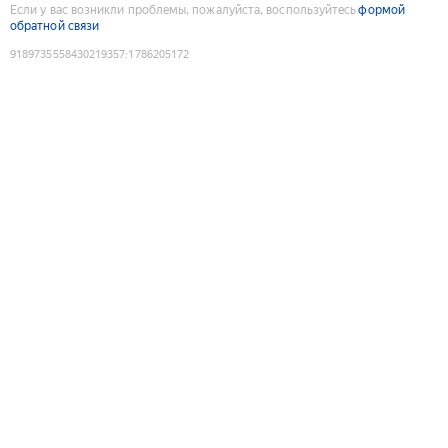
Если у вас возникли проблемы, пожалуйста, воспользуйтесь
формой
обратной связи
9189735558430219357
:
1786205172