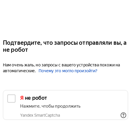
Подтвердите, что запросы отправляли вы, а
не робот
Нам очень жаль, но запросы с вашего устройства похожи на
автоматические.
Почему это могло произойти?
Я не робот
Нажмите, чтобы продолжить
Yandex SmartCaptcha