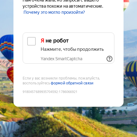
Нам очень жаль, но запросы с вашего
устройства похожи на автоматические.
Почему это могло произойти?
Я не робот
Нажмите, чтобы продолжить
Yandex SmartCaptcha
Если у вас возникли проблемы, пожалуйста,
воспользуйтесь
формой обратной связи
9180457689935704592
:
1786066921