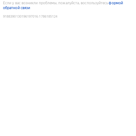
Если у вас возникли проблемы, пожалуйста, воспользуйтесь
формой
обратной связи
9188390130196197016
:
1786185124