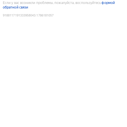
Если у вас возникли проблемы, пожалуйста, воспользуйтесь
формой
обратной связи
9188117191333958043
:
1786181057