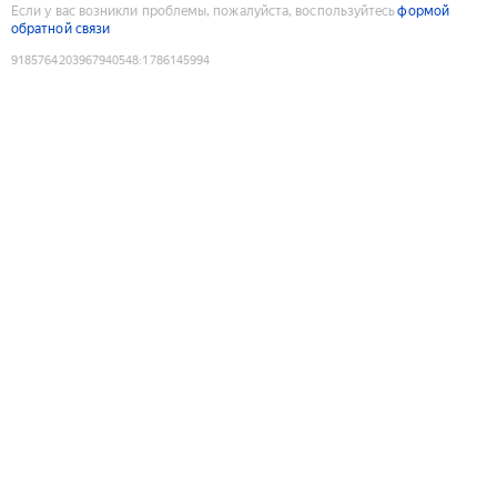
Если у вас возникли проблемы, пожалуйста, воспользуйтесь
формой
обратной связи
9185764203967940548
:
1786145994