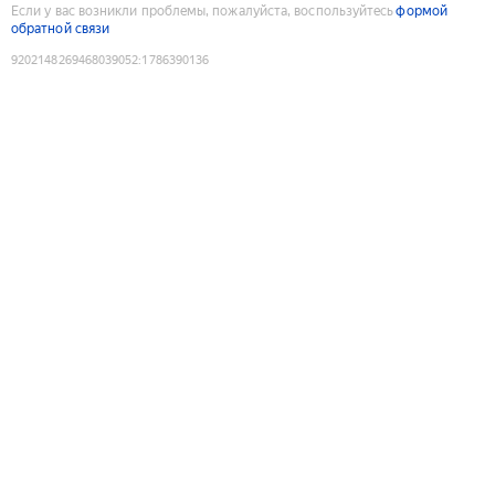
Если у вас возникли проблемы, пожалуйста, воспользуйтесь
формой
обратной связи
9202148269468039052
:
1786390136