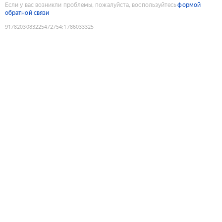
Если у вас возникли проблемы, пожалуйста, воспользуйтесь
формой
обратной связи
9178203083225472754
:
1786033325