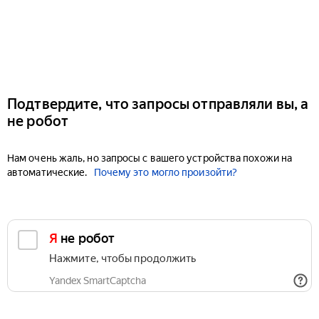
Подтвердите, что запросы отправляли вы, а
не робот
Нам очень жаль, но запросы с вашего устройства похожи на
автоматические.
Почему это могло произойти?
Я не робот
Нажмите, чтобы продолжить
Yandex SmartCaptcha