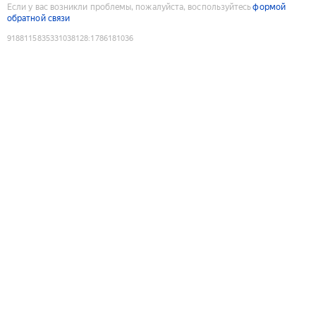
Если у вас возникли проблемы, пожалуйста, воспользуйтесь
формой
обратной связи
9188115835331038128
:
1786181036