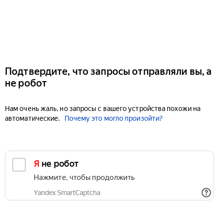
Подтвердите, что запросы отправляли вы, а
не робот
Нам очень жаль, но запросы с вашего устройства похожи на
автоматические.
Почему это могло произойти?
Я не робот
Нажмите, чтобы продолжить
Yandex SmartCaptcha