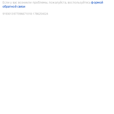
Если у вас возникли проблемы, пожалуйста, воспользуйтесь
формой
обратной связи
9193013977096671018
:
1786254024