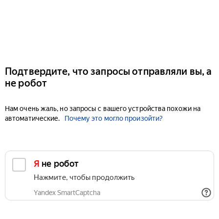
Подтвердите, что запросы отправляли вы, а
не робот
Нам очень жаль, но запросы с вашего устройства похожи на
автоматические.
Почему это могло произойти?
Я не робот
Нажмите, чтобы продолжить
Yandex SmartCaptcha