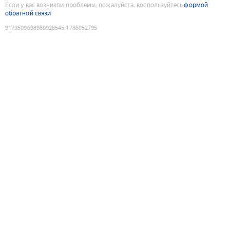
Если у вас возникли проблемы, пожалуйста, воспользуйтесь
формой
обратной связи
9179509698980928545
:
1786052795