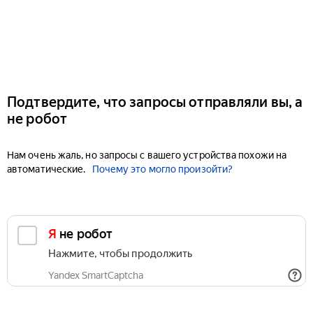
Подтвердите, что запросы отправляли вы, а
не робот
Нам очень жаль, но запросы с вашего устройства похожи на
автоматические.
Почему это могло произойти?
Я не робот
Нажмите, чтобы продолжить
Yandex SmartCaptcha