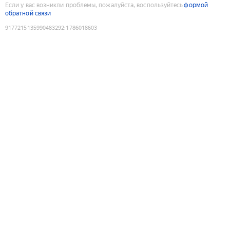
Если у вас возникли проблемы, пожалуйста, воспользуйтесь
формой
обратной связи
9177215135990483292
:
1786018603