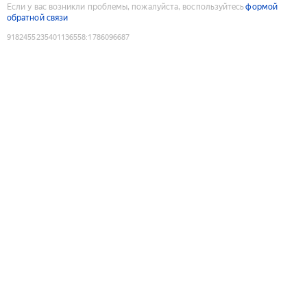
Если у вас возникли проблемы, пожалуйста, воспользуйтесь
формой
обратной связи
9182455235401136558
:
1786096687