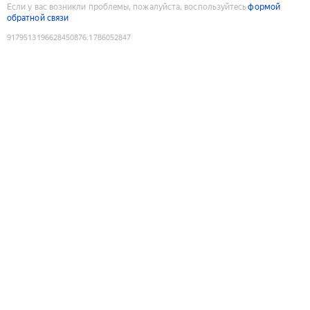
Если у вас возникли проблемы, пожалуйста, воспользуйтесь
формой
обратной связи
9179513196628450876
:
1786052847