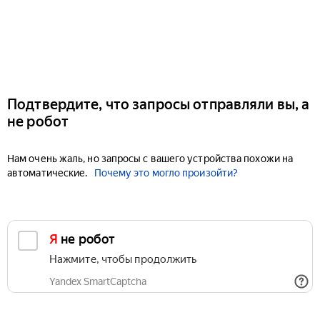
Подтвердите, что запросы отправляли вы, а
не робот
Нам очень жаль, но запросы с вашего устройства похожи на
автоматические.
Почему это могло произойти?
Я не робот
Нажмите, чтобы продолжить
Yandex SmartCaptcha