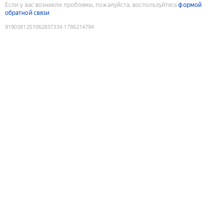
Если у вас возникли проблемы, пожалуйста, воспользуйтесь
формой
обратной связи
9190381251062837334
:
1786214794