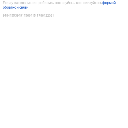
Если у вас возникли проблемы, пожалуйста, воспользуйтесь
формой
обратной связи
9184155394917566415
:
1786122021