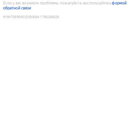
Если у вас возникли проблемы, пожалуйста, воспользуйтесь
формой
обратной связи
9194758904532350684
:
1786280026