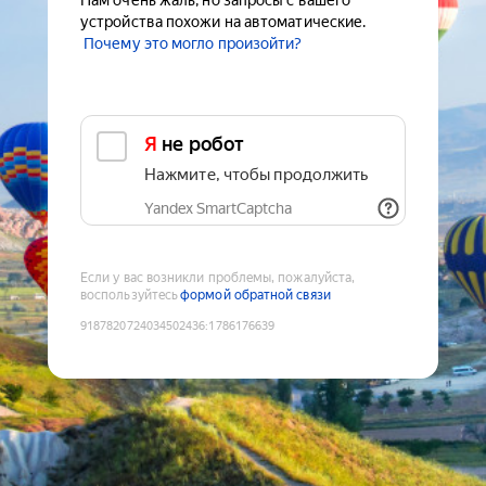
Нам очень жаль, но запросы с вашего
устройства похожи на автоматические.
Почему это могло произойти?
Я не робот
Нажмите, чтобы продолжить
Yandex SmartCaptcha
Если у вас возникли проблемы, пожалуйста,
воспользуйтесь
формой обратной связи
9187820724034502436
:
1786176639