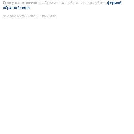
Если у вас возникли проблемы, пожалуйста, воспользуйтесь
формой
обратной связи
9179502022265569013
:
1786052681