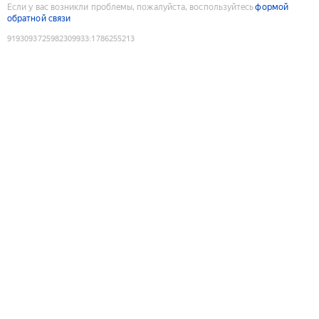
Если у вас возникли проблемы, пожалуйста, воспользуйтесь
формой
обратной связи
9193093725982309933
:
1786255213