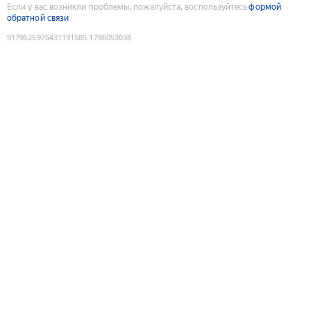
Если у вас возникли проблемы, пожалуйста, воспользуйтесь
формой
обратной связи
9179525975431191585
:
1786053038