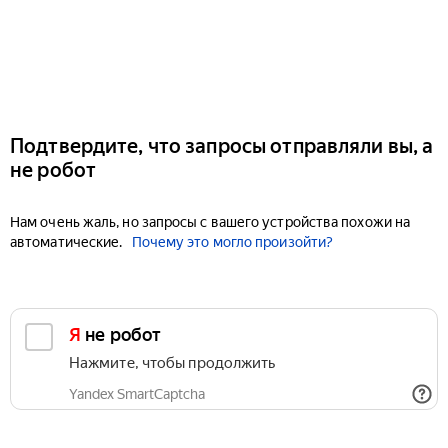
Подтвердите, что запросы отправляли вы, а
не робот
Нам очень жаль, но запросы с вашего устройства похожи на
автоматические.
Почему это могло произойти?
Я не робот
Нажмите, чтобы продолжить
Yandex SmartCaptcha