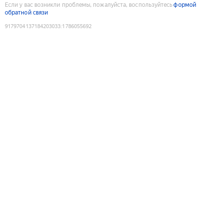
Если у вас возникли проблемы, пожалуйста, воспользуйтесь
формой
обратной связи
9179704137184203033
:
1786055692