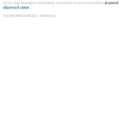
Если у вас возникли проблемы, пожалуйста, воспользуйтесь
формой
обратной связи
9181605989504406250
:
1786084032