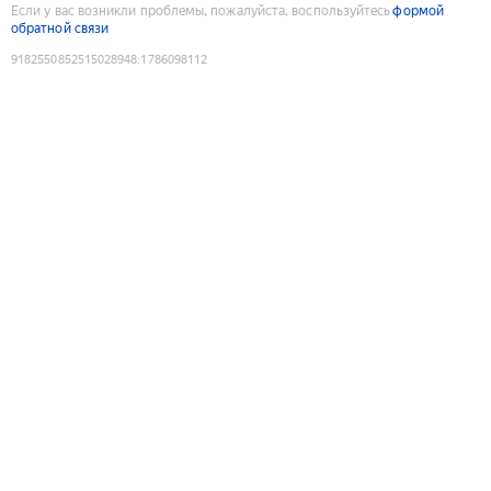
Если у вас возникли проблемы, пожалуйста, воспользуйтесь
формой
обратной связи
9182550852515028948
:
1786098112