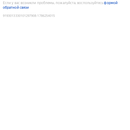
Если у вас возникли проблемы, пожалуйста, воспользуйтесь
формой
обратной связи
9193013330101297908
:
1786254015