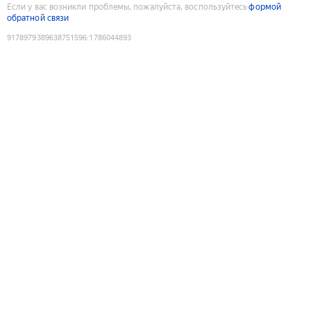
Если у вас возникли проблемы, пожалуйста, воспользуйтесь
формой
обратной связи
9178979389638751596
:
1786044893