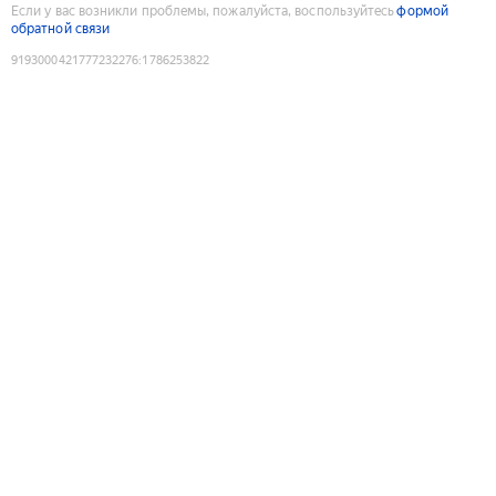
Если у вас возникли проблемы, пожалуйста, воспользуйтесь
формой
обратной связи
9193000421777232276
:
1786253822