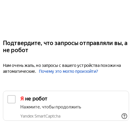
Подтвердите, что запросы отправляли вы, а
не робот
Нам очень жаль, но запросы с вашего устройства похожи на
автоматические.
Почему это могло произойти?
Я не робот
Нажмите, чтобы продолжить
Yandex SmartCaptcha