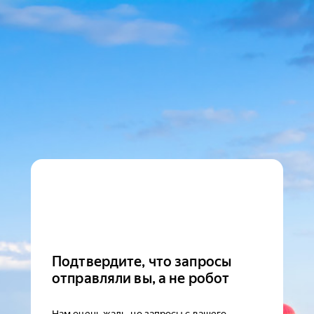
Подтвердите, что запросы
отправляли вы, а не робот