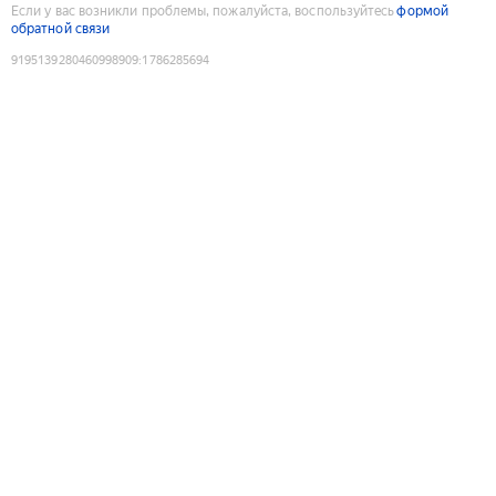
Если у вас возникли проблемы, пожалуйста, воспользуйтесь
формой
обратной связи
9195139280460998909
:
1786285694