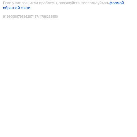
Если у вас возникли проблемы, пожалуйста, воспользуйтесь
формой
обратной связи
9193008979836287457
:
1786253950