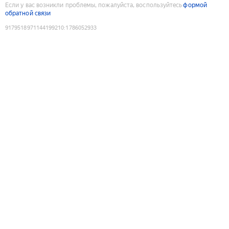
Если у вас возникли проблемы, пожалуйста, воспользуйтесь
формой
обратной связи
9179518971144199210
:
1786052933