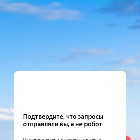
Подтвердите, что запросы
отправляли вы, а не робот