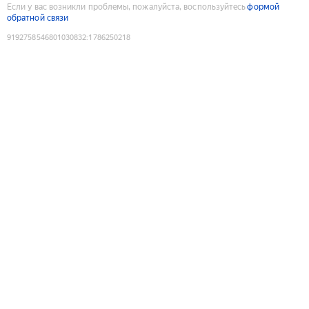
Если у вас возникли проблемы, пожалуйста, воспользуйтесь
формой
обратной связи
9192758546801030832
:
1786250218