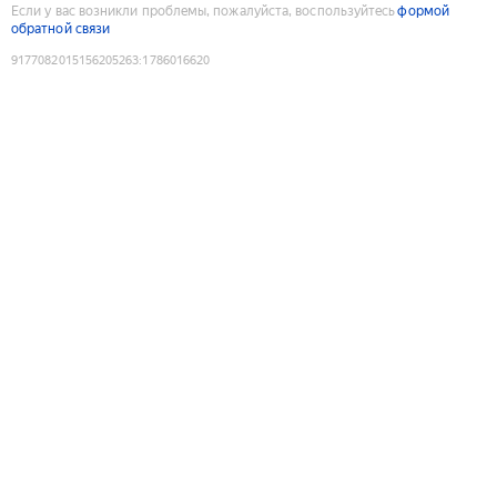
Если у вас возникли проблемы, пожалуйста, воспользуйтесь
формой
обратной связи
9177082015156205263
:
1786016620