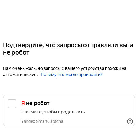
Подтвердите, что запросы отправляли вы, а
не робот
Нам очень жаль, но запросы с вашего устройства похожи на
автоматические.
Почему это могло произойти?
Я не робот
Нажмите, чтобы продолжить
Yandex SmartCaptcha