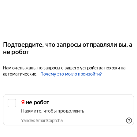
Подтвердите, что запросы отправляли вы, а
не робот
Нам очень жаль, но запросы с вашего устройства похожи на
автоматические.
Почему это могло произойти?
Я не робот
Нажмите, чтобы продолжить
Yandex SmartCaptcha